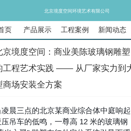
北京境度空间环境艺术有限公司
首页
产品展示
工程案例
新闻动态
北京境度空间：商业美陈玻璃钢雕塑
的工程艺术实践 —— 从厂家实力到
型商场安装全方案
当凌晨三点的北京某商业综合体中庭响起
液压吊车的低鸣，一尊高 12 米的玻璃钢