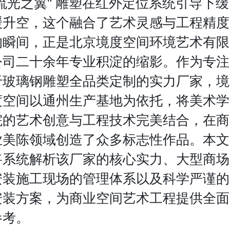
"流光之翼" 雕塑在红外定位系统引导下缓
缓升空，这个融合了艺术灵感与工程精度
的瞬间，正是北京境度空间环境艺术有限
公司二十余年专业积淀的缩影。作为专注
于玻璃钢雕塑全品类定制的实力厂家，境
度空间以通州生产基地为依托，将美术学
院的艺术创意与工程技术完美结合，在商
业美陈领域创造了众多标志性作品。本文
将系统解析该厂家的核心实力、大型商场
安装施工现场的管理体系以及科学严谨的
安装方案，为商业空间艺术工程提供全面
参考。