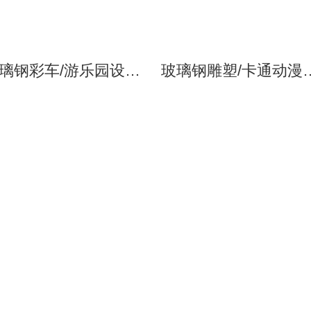
玻璃钢彩车/游乐园设施/游乐设备/雕塑
玻璃钢雕塑/卡通动