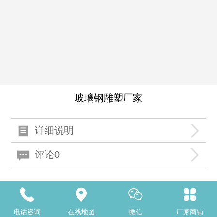
玻璃钢雕塑厂家
详细说明
评论0
Top
电话咨询
在线地图
微信
厂家商铺
北京境度空间环境艺术有限公司
玻璃钢雕塑
泡沫雕塑
GRC水泥构