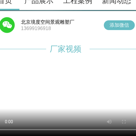
首页
产品展示
工程案例
新闻动态
北京境度空间景观雕塑厂
添加微信
13699196918
厂家视频