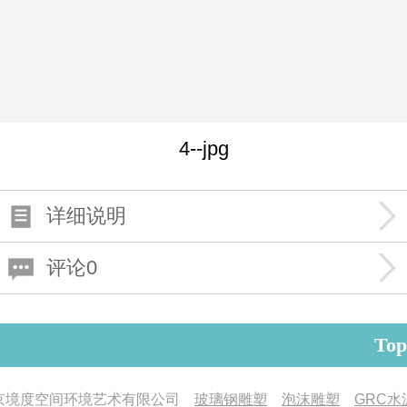
4--jpg
详细说明
评论0
Top
京境度空间环境艺术有限公司
玻璃钢雕塑
泡沫雕塑
GRC水