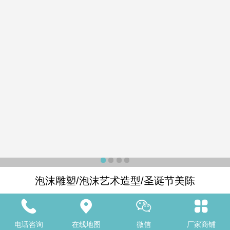
泡沫雕塑/泡沫艺术造型/圣诞节美陈
详细说明
电话咨询
在线地图
微信
厂家商铺