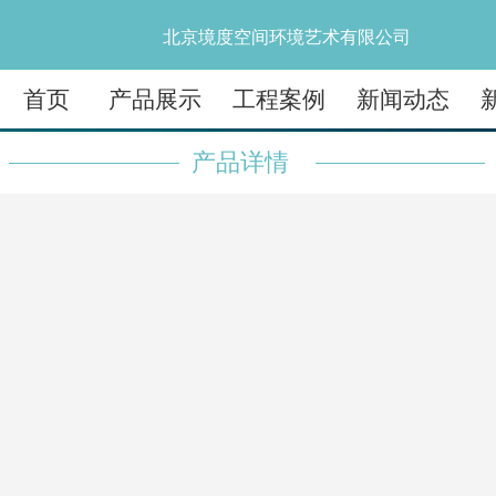
北京境度空间环境艺术有限公司
首页
产品展示
工程案例
新闻动态
产品详情